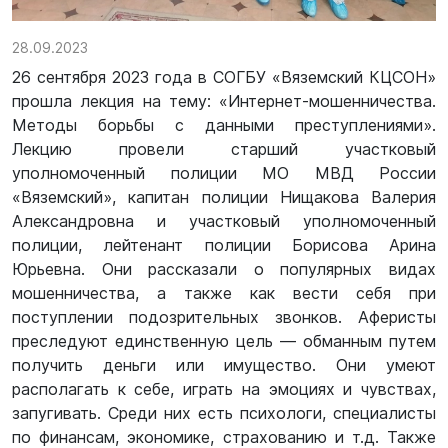
28.09.2023
26 сентября 2023 года в СОГБУ «Вяземский КЦСОН»
прошла лекция на тему: «Интернет-мошенничества.
Методы борьбы с данными преступлениями».
Лекцию провели старший участковый
уполномоченный полиции МО МВД России
«Вяземский», капитан полиции Нищакова Валерия
Александровна и участковый уполномоченный
полиции, лейтенант полиции Борисова Арина
Юрьевна. Они рассказали о популярных видах
мошенничества, а также как вести себя при
поступлении подозрительных звонков. Аферисты
преследуют единственную цель — обманным путем
получить деньги или имущество. Они умеют
располагать к себе, играть на эмоциях и чувствах,
запугивать. Среди них есть психологи, специалисты
по финансам, экономике, страхованию и т.д. Также