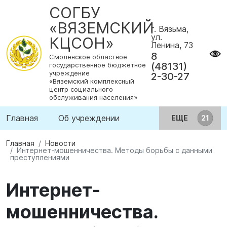
СОГБУ
«ВЯЗЕМСКИЙ
г. Вязьма,
ул.
КЦСОН»
Ленина, 73
8
Смоленское областное
(48131)
государственное бюджетное
учреждение
2-30-27
«Вяземский комплексный
центр социального
обслуживания населения»
Главная
Об учреждении
ЕЩЕ
Главная
Новости
Интернет-мошенничества. Методы борьбы с данными
преступлениями
Интернет-
мошенничества.