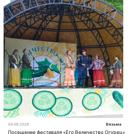
04.08.2026
Вязьма
Посещение фестиваля «Его Величество Огурец»