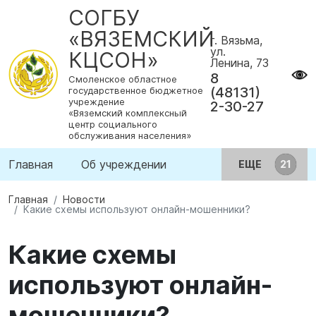
СОГБУ
«ВЯЗЕМСКИЙ
г. Вязьма,
ул.
КЦСОН»
Ленина, 73
8
Смоленское областное
(48131)
государственное бюджетное
учреждение
2-30-27
«Вяземский комплексный
центр социального
обслуживания населения»
Главная
Об учреждении
ЕЩЕ
Главная
Новости
Какие схемы используют онлайн-мошенники?
Какие схемы
используют онлайн-
мошенники?