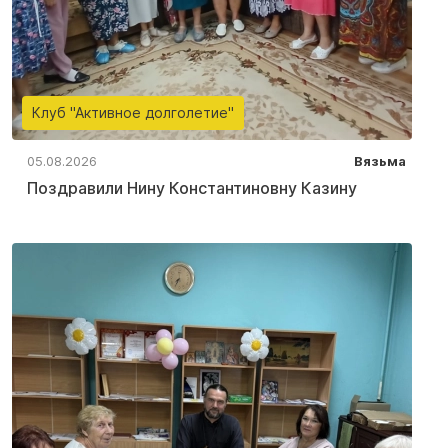
Клуб "Активное долголетие"
05.08.2026
Вязьма
Поздравили Нину Константиновну Казину