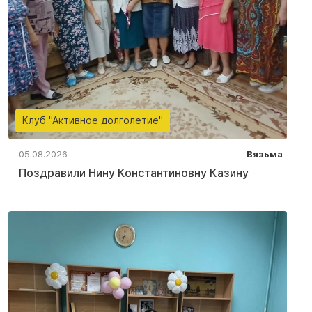
Клуб "Активное долголетие"
05.08.2026
Вязьма
Поздравили Нину Константиновну Казину