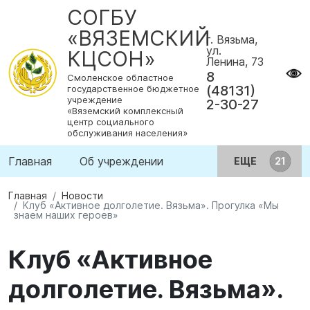
СОГБУ
«ВЯЗЕМСКИЙ
г. Вязьма,
ул.
КЦСОН»
Ленина, 73
8
Смоленское областное
(48131)
государственное бюджетное
учреждение
2-30-27
«Вяземский комплексный
центр социального
обслуживания населения»
Главная
Об учреждении
ЕЩЕ
Главная
Новости
Клуб «Активное долголетие. Вязьма». Прогулка «Мы
знаем наших героев»
Клуб «Активное
долголетие. Вязьма».