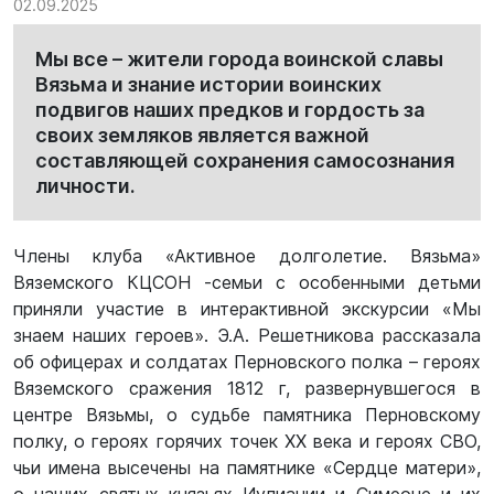
02.09.2025
Мы все – жители города воинской славы
Вязьма и знание истории воинских
подвигов наших предков и гордость за
своих земляков является важной
составляющей сохранения самосознания
личности.
Члены клуба «Активное долголетие. Вязьма»
Вяземского КЦСОН -семьи с особенными детьми
приняли участие в интерактивной экскурсии «Мы
знаем наших героев». Э.А. Решетникова рассказала
об офицерах и солдатах Перновского полка – героях
Вяземского сражения 1812 г, развернувшегося в
центре Вязьмы, о судьбе памятника Перновскому
полку, о героях горячих точек ХХ века и героях СВО,
чьи имена высечены на памятнике «Сердце матери»,