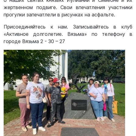
о наших святых князьях Иулиании и Симеоне и их
жертвенном подвиге. Свои впечатления участники
прогулки запечатлели в рисунках на асфальте.
Присоединяйтесь к нам. Записывайтесь в клуб
«Активное долголетие. Вязьма» по телефону в
городе Вязьма 2 - 30 – 27