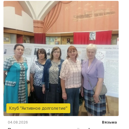
Клуб "Активное долголетие"
04.08.2026
Вязьма