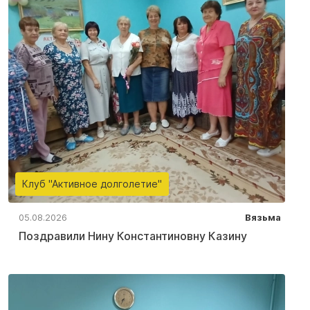
Клуб "Активное долголетие"
05.08.2026
Вязьма
Поздравили Нину Константиновну Казину