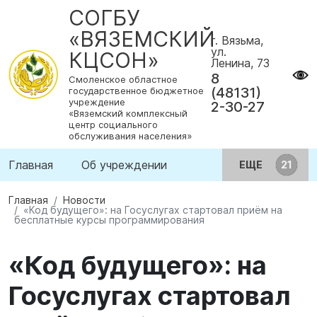
СОГБУ
«ВЯЗЕМСКИЙ
г. Вязьма,
ул.
КЦСОН»
Ленина, 73
8
Смоленское областное
(48131)
государственное бюджетное
учреждение
2-30-27
«Вяземский комплексный
центр социального
обслуживания населения»
Главная
Об учреждении
ЕЩЕ
Главная
Новости
«Код будущего»: на Госуслугах стартовал приём на
бесплатные курсы программирования
«Код будущего»: на
Госуслугах стартовал