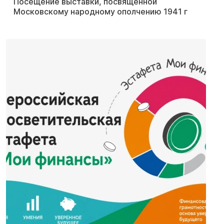
Посещение выставки, посвящённой
Московскому народному ополчению 1941 г