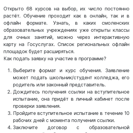
Открыто 68 курсов на выбор, их число постоянно
растёт. Обучение проходит как в онлайн, так и в
офлайн формате. Узнать, в каких смоленских
образовательных учреждениях уже открыты классы
для очных занятий, можно через интерактивную
карту на Госуслугах. Список региональных офлайн
площадок будет расширяться.
Как подать заявку на участие в программе?
Выберите формат и курс обучения. Заявление
может подать школьник/студент колледжа, его
родитель или законный представитель.
Дождитесь получения ссылки на вступительное
испытание, она придёт в личный кабинет после
проверки заявления.
Пройдите вступительное испытание в течение 10
рабочих дней с момента получения ссылки.
Заключите договор с образовательной