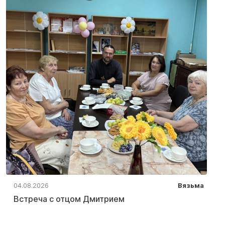
04.08.2026
Вязьма
Встреча с отцом Дмитрием