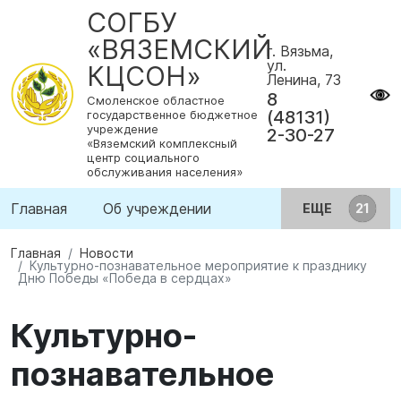
СОГБУ
«ВЯЗЕМСКИЙ
г. Вязьма,
ул.
КЦСОН»
Ленина, 73
8
Смоленское областное
(48131)
государственное бюджетное
учреждение
2-30-27
«Вяземский комплексный
центр социального
обслуживания населения»
Главная
Об учреждении
ЕЩЕ
Главная
Новости
Культурно-познавательное мероприятие к празднику
Дню Победы «Победа в сердцах»
Культурно-
познавательное