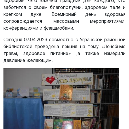
здоровья -это важный праздник для каждого, кто
заботится о своем благополучии, здоровом теле и
крепком духе. Всемирный день здоровья
сопровождается массовыми мероприятиями,
конференциями и флешмобами.
Сегодня 07.04.2023 совместно с Угранской районной
библиотекой проведена лекция на тему «Лечебные
травы, здоровое питание» ,а также измерили
давление желающим.