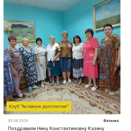
Клуб "Активное долголетие"
05.08.2026
Вязьма
Поздравили Нину Константиновну Казину