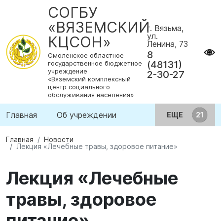
СОГБУ
«ВЯЗЕМСКИЙ
г. Вязьма,
ул.
КЦСОН»
Ленина, 73
8
Смоленское областное
(48131)
государственное бюджетное
учреждение
2-30-27
«Вяземский комплексный
центр социального
обслуживания населения»
Главная
Об учреждении
ЕЩЕ
Главная
Новости
Лекция «Лечебные травы, здоровое питание»
Лекция «Лечебные
травы, здоровое
питание»