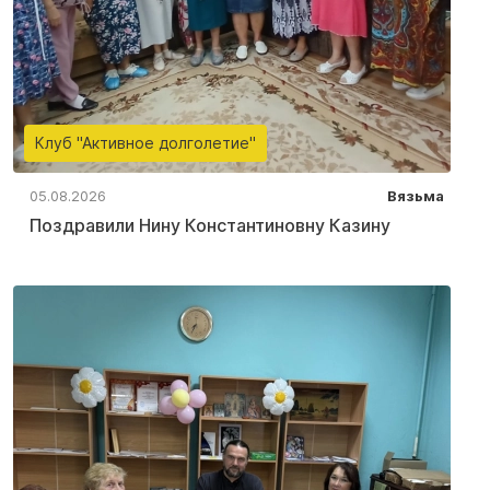
Клуб "Активное долголетие"
05.08.2026
Вязьма
Поздравили Нину Константиновну Казину