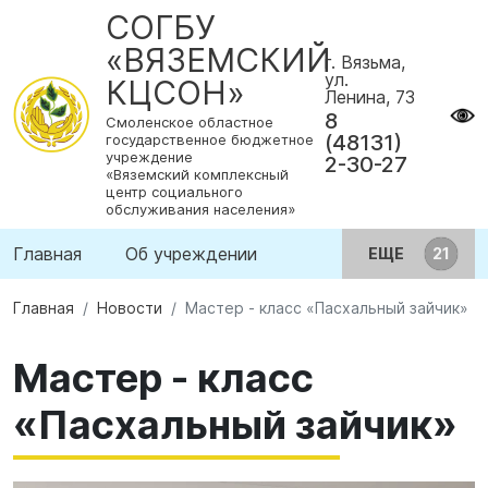
СОГБУ
«ВЯЗЕМСКИЙ
г. Вязьма,
ул.
КЦСОН»
Ленина, 73
8
Смоленское областное
(48131)
государственное бюджетное
учреждение
2-30-27
«Вяземский комплексный
центр социального
обслуживания населения»
Главная
Об учреждении
ЕЩЕ
Главная
Новости
Мастер - класс «Пасхальный зайчик»
Мастер - класс
«Пасхальный зайчик»