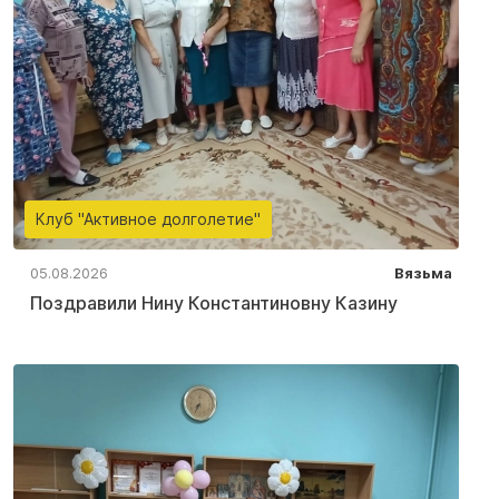
Клуб "Активное долголетие"
05.08.2026
Вязьма
Поздравили Нину Константиновну Казину