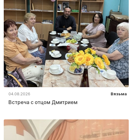
04.08.2026
Вязьма
Встреча с отцом Дмитрием