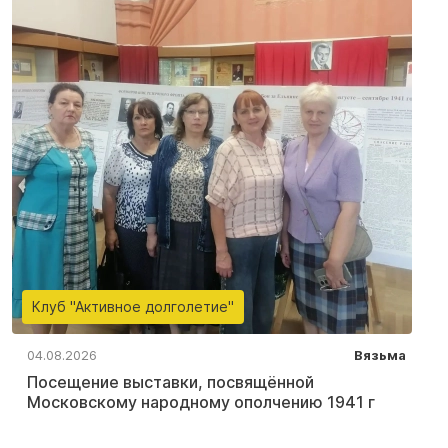
Клуб "Активное долголетие"
04.08.2026
Вязьма
Посещение выставки, посвящённой
Московскому народному ополчению 1941 г