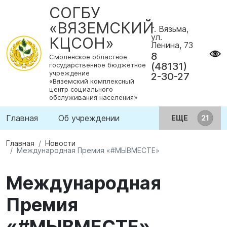
СОГБУ
«ВЯЗЕМСКИЙ
г. Вязьма,
ул.
КЦСОН»
Ленина, 73
8
Смоленское областное
(48131)
государственное бюджетное
учреждение
2-30-27
«Вяземский комплексный
центр социального
обслуживания населения»
Главная
Об учреждении
ЕЩЕ
Главная
Новости
Международная Премия «#МЫВМЕСТЕ»
Международная
Премия
«#МЫВМЕСТЕ»