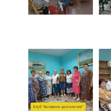
Клуб "Активное долголетие"