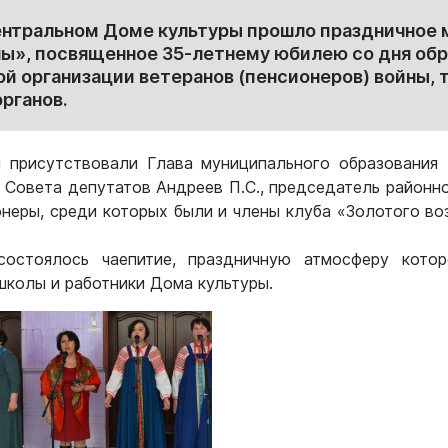
центральном Доме культуры прошло праздничное
ы», посвященное 35-летнему юбилею со дня об
й организации ветеранов (пенсионеров) войны, 
рганов.
 присутствовали Глава муниципального образования
о Совета депутатов Андреев П.С., председатель районн
ионеры, среди которых были и члены клуба «Золотого во
остоялось чаепитие, праздничную атмосферу кото
школы и работники Дома культуры.