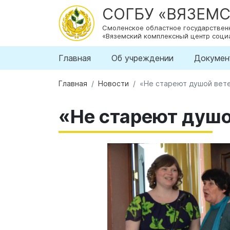
СОГБУ «ВЯЗЕМ
Смоленское областное государстве
«Вяземский комплексный центр соци
Главная
Об учреждении
Докумен
Главная
Новости
«Не стареют душой вет
«Не стареют душ