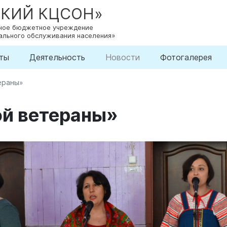
СКИЙ КЦСОН»
нное бюджетное учреждение
ального обслуживания населения»
ты
Деятельность
Новости
Фотогалерея
ераны»
ой ветераны»