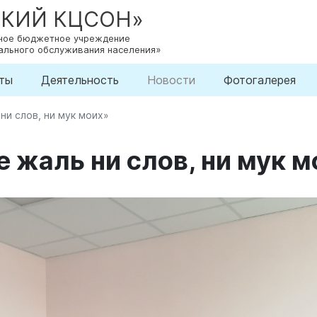
СКИЙ КЦСОН»
нное бюджетное учреждение
ального обслуживания населения»
ты
Деятельность
Новости
Фотогалерея
ни слов, ни мук моих»
 жаль ни слов, ни мук 