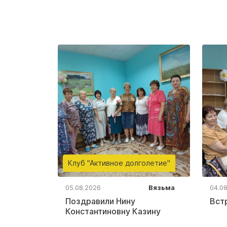
Клуб "Активное долголетие"
05.08.2026
Вязьма
04.0
Поздравили Нину
Вст
Константиновну Казину