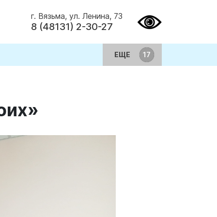
г. Вязьма, ул. Ленина, 73
8 (48131) 2-30-27
ЕЩЕ
моих»