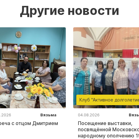
Другие новости
Клуб "Активное долголети
8.2026
Вязьма
04.08.2026
Вяз
реча с отцом Дмитрием
Посещение выставки,
посвящённой Московск
народному ополчению 1