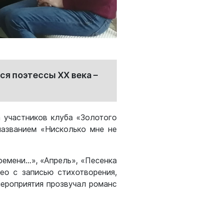
ся поэтессы ХХ века –
 участников клуба «Золотого
названием «Нисколько мне не
ремени…», «Апрель», «Песенка
ео с записью стихотворения,
мероприятия прозвучал романс