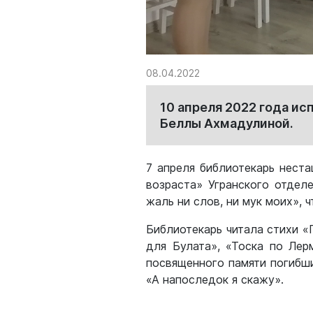
08.04.2022
10 апреля 2022 года и
Беллы Ахмадулиной.
7 апреля библиотекарь нест
возраста» Угранского отдел
жаль ни слов, ни мук моих», 
Библиотекарь читала стихи «
для Булата», «Тоска по Лер
посвященного памяти погибши
«А напоследок я скажу».