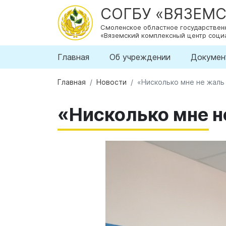
СОГБУ «ВЯЗЕМ
Смоленское областное государстве
«Вяземский комплексный центр соци
Главная
Об учреждении
Докумен
Главная
Новости
«Нисколько мне не жаль 
«Нисколько мне не