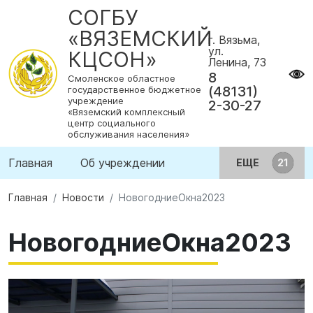
СОГБУ
«ВЯЗЕМСКИЙ
г. Вязьма,
ул.
КЦСОН»
Ленина, 73
8
Смоленское областное
(48131)
государственное бюджетное
учреждение
2-30-27
«Вяземский комплексный
центр социального
обслуживания населения»
Главная
Об учреждении
ЕЩЕ
Главная
Новости
НовогодниеОкна2023
НовогодниеОкна2023