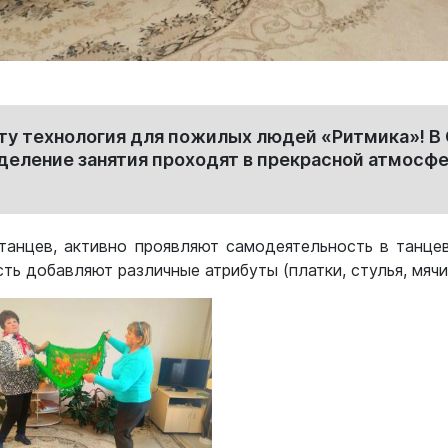
у технология для пожилых людей «Ритмика»! В
еление занятия проходят в прекрасной атмосфер
анцев, активно проявляют самодеятельность в танцев
ть добавляют различные атрибуты (платки, стулья, мячи