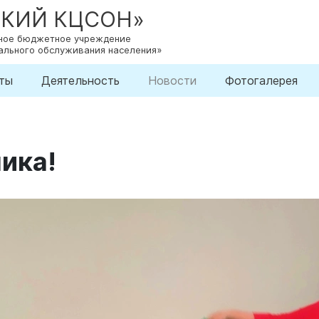
СКИЙ КЦСОН»
нное бюджетное учреждение
ального обслуживания населения»
ты
Деятельность
Новости
Фотогалерея
ика!