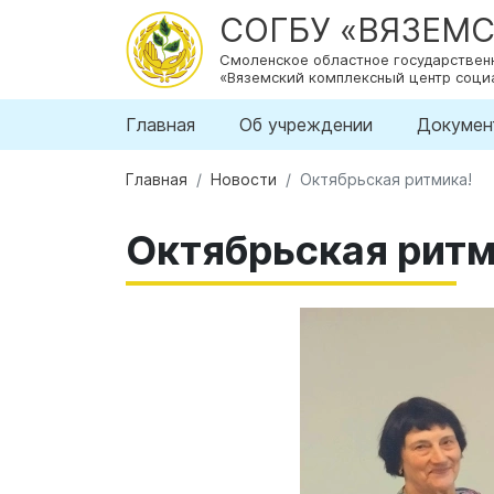
СОГБУ «ВЯЗЕМ
Смоленское областное государстве
«Вяземский комплексный центр соци
Главная
Об учреждении
Докумен
Главная
Новости
Октябрьская ритмика!
Октябрьская ритм