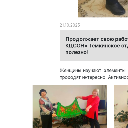
21.10.2025
Продолжает свою работ
КЦСОН» Темкинское отд
полезно!
Женщины изучают элементы т
проходят интересно. Активнос