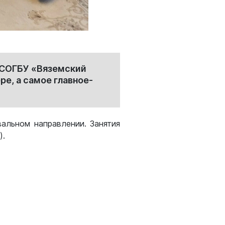
 СОГБУ «Вяземский
е, а самое главное-
альном направлении. Занятия
).