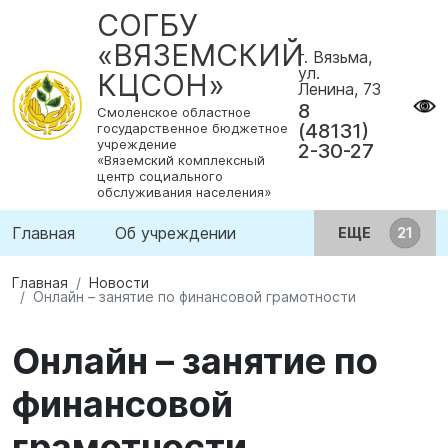
СОГБУ
«ВЯЗЕМСКИЙ
г. Вязьма,
ул.
КЦСОН»
Ленина, 73
8
Смоленское областное
(48131)
государственное бюджетное
учреждение
2-30-27
«Вяземский комплексный
центр социального
обслуживания населения»
Главная
Об учреждении
ЕЩЕ
Главная
Новости
Онлайн – занятие по финансовой грамотности
Онлайн – занятие по
финансовой
грамотности