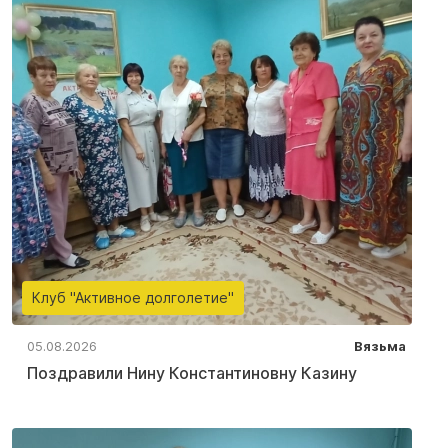
Клуб "Активное долголетие"
05.08.2026
Вязьма
Поздравили Нину Константиновну Казину