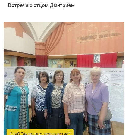
Встреча с отцом Дмитрием
Клуб "Активное долголетие"