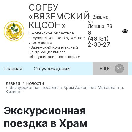
СОГБУ
«ВЯЗЕМСКИЙ
г. Вязьма,
ул.
КЦСОН»
Ленина, 73
8
Смоленское областное
(48131)
государственное бюджетное
учреждение
2-30-27
«Вяземский комплексный
центр социального
обслуживания населения»
Главная
Об учреждении
ЕЩЕ
Главная
Новости
Экскурсионная поездка в Храм Архангела Михаила в д.
Кикино.
Экскурсионная
поездка в Храм