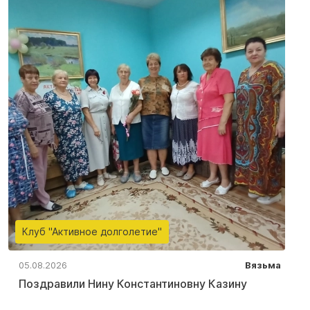
Клуб "Активное долголетие"
05.08.2026
Вязьма
Поздравили Нину Константиновну Казину