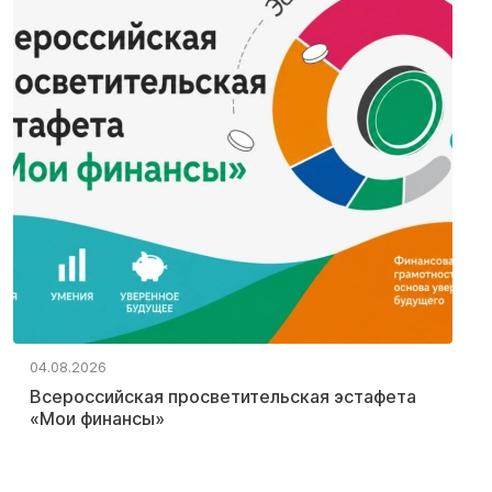
04.08.2026
Всероссийская просветительская эстафета
«Мои финансы»