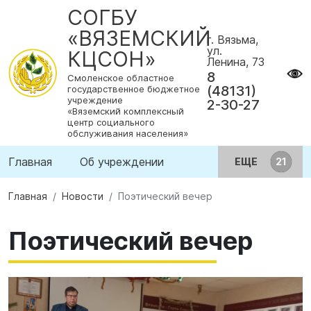
СОГБУ
«ВЯЗЕМСКИЙ
г. Вязьма,
ул.
КЦСОН»
Ленина, 73
8
Смоленское областное
(48131)
государственное бюджетное
учреждение
2-30-27
«Вяземский комплексный
центр социального
обслуживания населения»
Главная
Об учреждении
ЕЩЕ
Главная
Новости
Поэтический вечер
Поэтический вечер