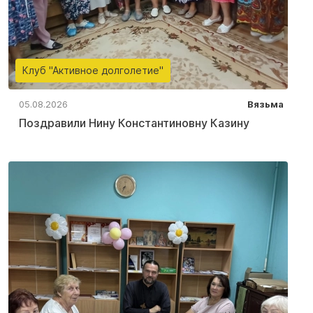
Клуб "Активное долголетие"
05.08.2026
Вязьма
Поздравили Нину Константиновну Казину