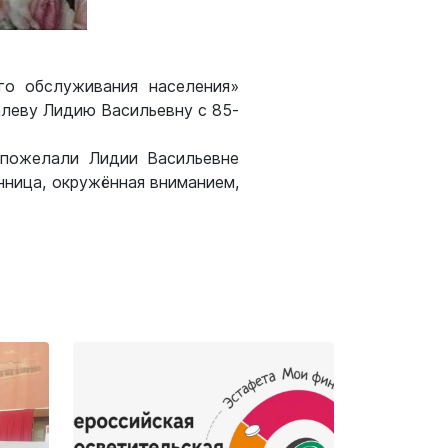
го обслуживания населения»
алеву Лидию Васильевну с 85-
 пожелали Лидии Васильевне
нница, окружённая вниманием,