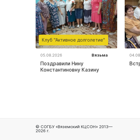
Клуб "Активное долголетие"
05.08.2026
Вязьма
04.0
Поздравили Нину
Вст
Константиновну Казину
© СОГБУ «Вяземский КЦСОН» 2013—
2026 г.