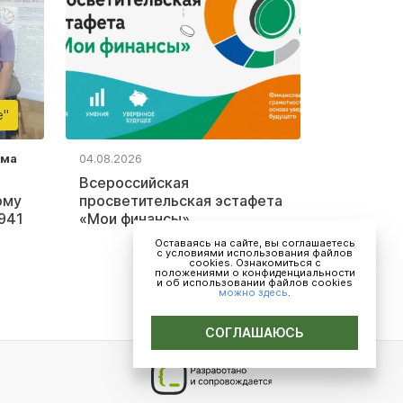
е"
ьма
04.08.2026
Всероссийская
ому
просветительская эстафета
941
«Мои финансы»
Оставаясь на сайте, вы соглашаетесь
с условиями использования файлов
cookies. Ознакомиться с
положениями о конфиденциальности
и об использовании файлов cookies
можно здесь
.
СОГЛАШАЮСЬ