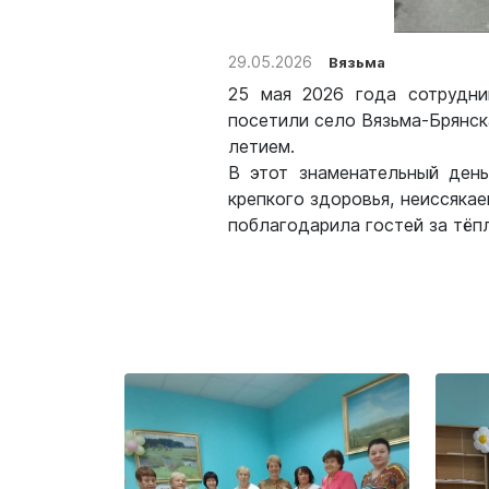
29.05.2026
Вязьма
25 мая 2026 года сотрудни
посетили село Вязьма-Брянск
летием.
В этот знаменательный ден
крепкого здоровья, неиссяка
поблагодарила гостей за тёп