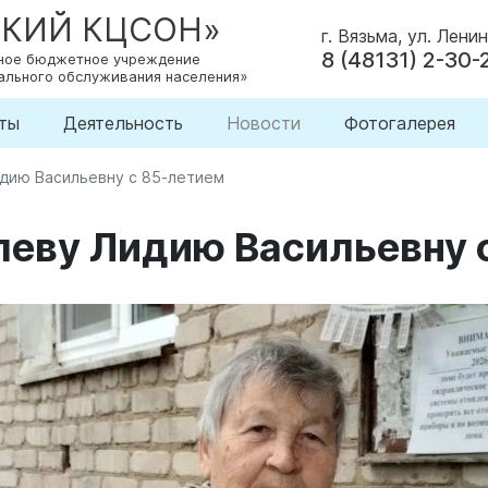
СКИЙ КЦСОН»
г. Вязьма, ул. Ленин
8 (48131) 2-30-
нное бюджетное учреждение
ального обслуживания населения»
ты
Деятельность
Новости
Фотогалерея
дию Васильевну с 85-летием
еву Лидию Васильевну 