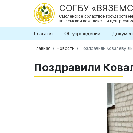
СОГБУ «ВЯЗЕМ
Смоленское областное государстве
«Вяземский комплексный центр соци
Главная
Об учреждении
Докумен
Главная
Новости
Поздравили Ковалеву Ли
Поздравили Ковал