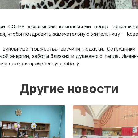
ки СОГБУ «Вяземский комплексный центр социально
ая, чтобы поздравить замечательную жительницу —Ков
ь виновнице торжества вручили подарки. Сотрудники
емой энергии, заботы близких и душевного тепла. Имени
лые слова и проявленную заботу.
Другие новости