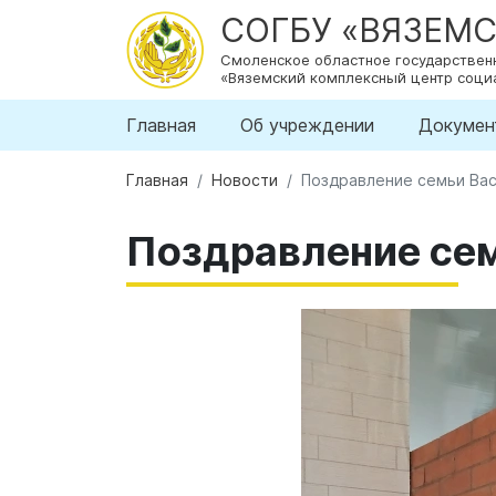
СОГБУ «ВЯЗЕМ
Смоленское областное государстве
«Вяземский комплексный центр соци
Главная
Об учреждении
Докумен
Главная
Новости
Поздравление семьи Ва
Поздравление се