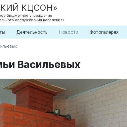
СКИЙ КЦСОН»
нное бюджетное учреждение
ального обслуживания населения»
ты
Деятельность
Новости
Фотогалерея
сильевых
мьи Васильевых