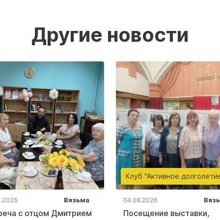
Другие новости
Клуб "Активное долголети
8.2026
Вязьма
04.08.2026
Вяз
реча с отцом Дмитрием
Посещение выставки,