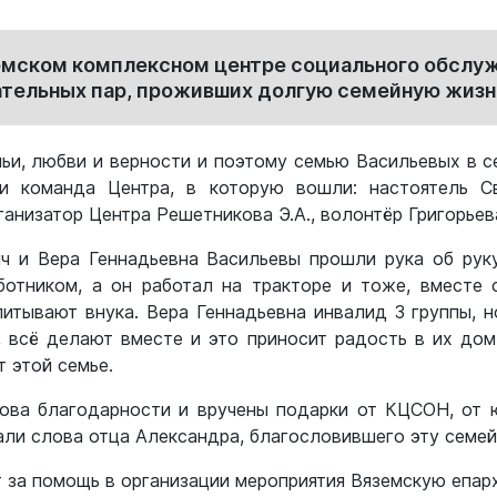
емском комплексном центре социального обслу
ательных пар, проживших долгую семейную жизн
ьи, любви и верности и поэтому семью Васильевых в с
и команда Центра, в которую вошли: настоятель С
анизатор Центра Решетникова Э.А., волонтёр Григорьев
ч и Вера Геннадьевна Васильевы прошли рука об рук
отником, а он работал на тракторе и тоже, вместе 
итывают внука. Вера Геннадьевна инвалид 3 группы, н
, всё делают вместе и это приносит радость в их дом
 этой семье.
ова благодарности и вручены подарки от КЦСОН, от ю
ли слова отца Александра, благословившего эту семей
 за помощь в организации мероприятия Вяземскую епар