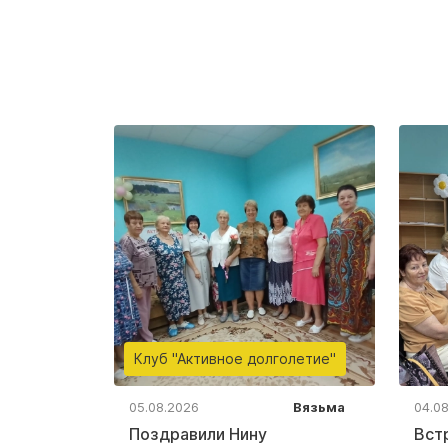
Клуб "Активное долголетие"
05.08.2026
Вязьма
04.0
Поздравили Нину
Вст