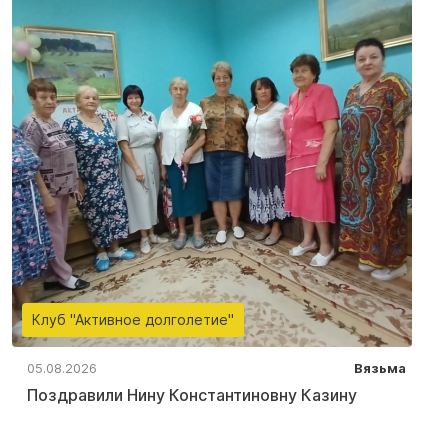
Клуб "Активное долголетие"
05.08.2026
Вязьма
Поздравили Нину Константиновну Казину