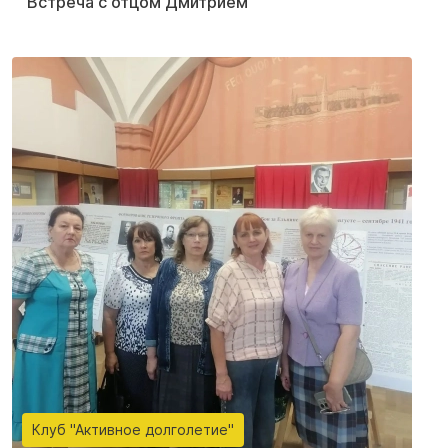
Встреча с отцом Дмитрием
Клуб "Активное долголетие"