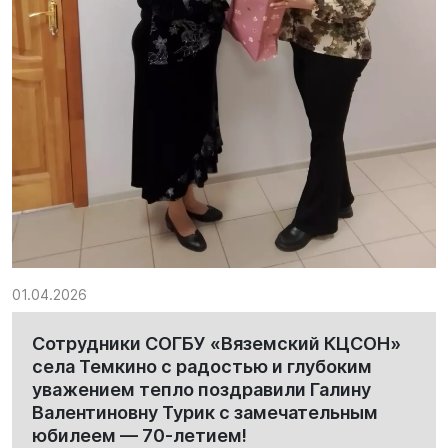
01.04.2026
Сотрудники СОГБУ «Вяземский КЦСОН»
села Темкино с радостью и глубоким
уважением тепло поздравили Галину
Валентиновну Турик с замечательным
юбилеем — 70‑летием!