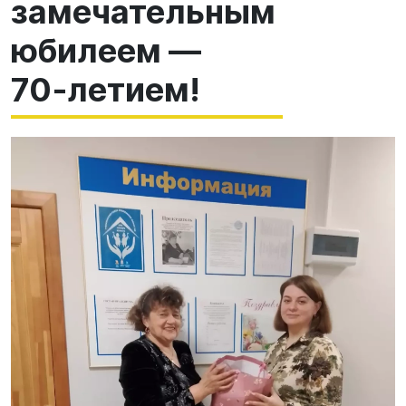
замечательным
юбилеем —
70‑летием!