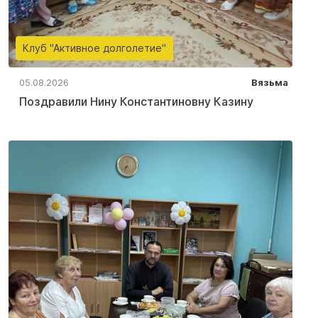
Клуб "Активное долголетие"
05.08.2026
Вязьма
Поздравили Нину Константиновну Казину