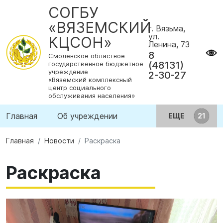
СОГБУ
«ВЯЗЕМСКИЙ
г. Вязьма,
ул.
КЦСОН»
Ленина, 73
8
Смоленское областное
(48131)
государственное бюджетное
учреждение
2-30-27
«Вяземский комплексный
центр социального
обслуживания населения»
Главная
Об учреждении
ЕЩЕ
Главная
Новости
Раскраска
Раскраска