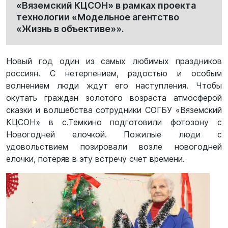
«Вяземский КЦСОН» в рамках проекта
технологии «Модельное агентство
«Жизнь в объективе»».
Новый год один из самых любимых праздников
россиян. С нетерпением, радостью и особым
волнением люди ждут его наступления. Чтобы
окутать граждан золотого возраста атмосферой
сказки и волшебства сотрудники СОГБУ «Вяземский
КЦСОН» в с.Темкино подготовили фотозону с
Новогодней елочкой. Пожилые люди с
удовольствием позировали возле новогодней
елочки, потеряв в эту встречу счет времени.