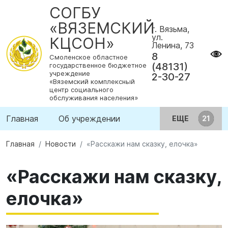
СОГБУ
«ВЯЗЕМСКИЙ
г. Вязьма,
ул.
КЦСОН»
Ленина, 73
8
Смоленское областное
(48131)
государственное бюджетное
учреждение
2-30-27
«Вяземский комплексный
центр социального
обслуживания населения»
Главная
Об учреждении
ЕЩЕ
Главная
Новости
«Расскажи нам сказку, елочка»
«Расскажи нам сказку,
елочка»