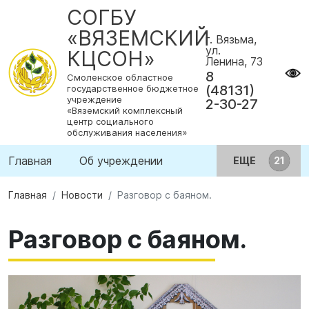
СОГБУ
«ВЯЗЕМСКИЙ
г. Вязьма,
ул.
КЦСОН»
Ленина, 73
8
Смоленское областное
(48131)
государственное бюджетное
учреждение
2-30-27
«Вяземский комплексный
центр социального
обслуживания населения»
Главная
Об учреждении
ЕЩЕ
Главная
Новости
Разговор с баяном.
Разговор с баяном.