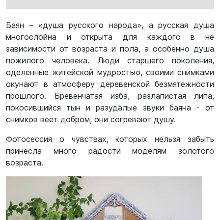
Баян – «душа русского народа», а русская душа
многослойна и открыта для каждого в не
зависимости от возраста и пола, а особенно душа
пожилого человека. Люди старшего поколения,
оделенные житейской мудростью, своими снимками
окунают в атмосферу деревенской безмятежности
прошлого. Бревенчатая изба, разлапистая липа,
покосившийся тын и разудалые звуки баяна - от
снимков веет добром, они согревают душу.
Фотосессия о чувствах, которых нельзя забыть
принесла много радости моделям золотого
возраста.