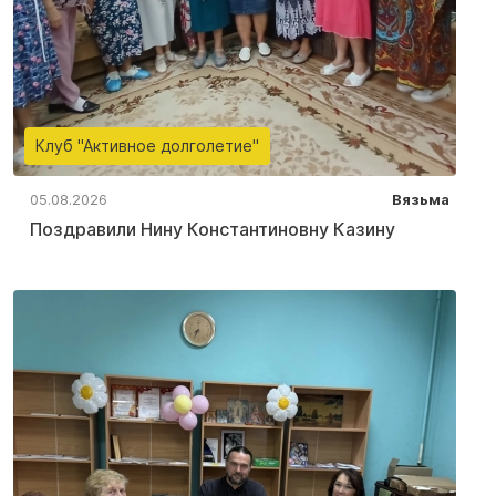
Клуб "Активное долголетие"
05.08.2026
Вязьма
Поздравили Нину Константиновну Казину