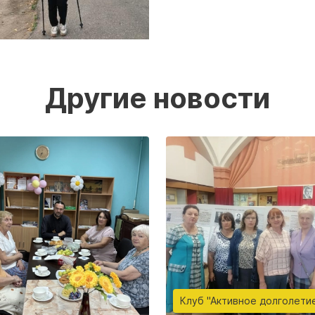
Другие новости
Клуб "Активное долголети