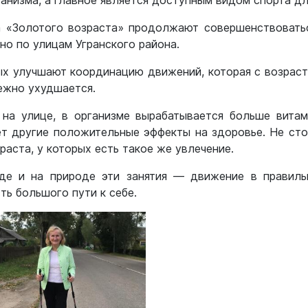
анизма, а главное является доступным видом спорта д
уба «Золотого возраста» продолжают совершенствовать
но по улицам Угранского района.
ых улучшают координацию движений, которая с возраст
ежно ухудшается.
 на улице, в организме вырабатывается больше витам
ет другие положительные эффекты на здоровье. Не сто
аста, у которых есть такое же увлечение.
де и на природе эти занятия — движение в правиль
ть большого пути к себе.