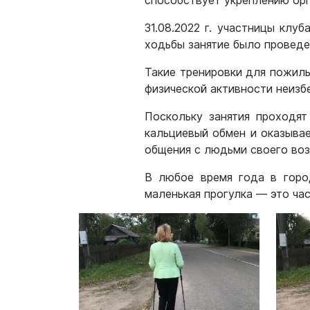
способствует укреплению орг
31.08.2022 г. участницы кл
ходьбы занятие было проведе
Такие тренировки для пожил
физической активности неизб
Поскольку занятия проходят
кальциевый обмен и оказыва
общения с людьми своего возр
В любое время года в горо
маленькая прогулка — это час