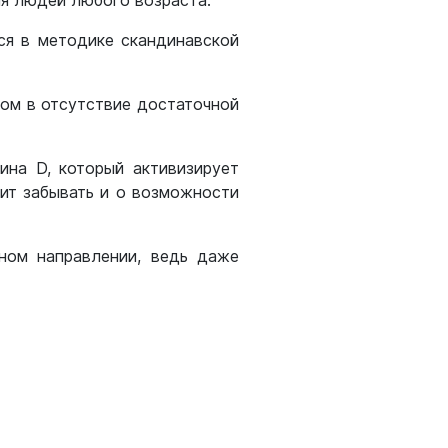
ля людей любого возраста.
ся в методике скандинавской
ом в отсутствие достаточной
ина D, который активизирует
ит забывать и о возможности
ном направлении, ведь даже