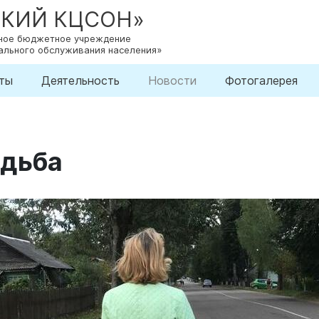
СКИЙ КЦСОН»
нное бюджетное учреждение
ального обслуживания населения»
ты
Деятельность
Новости
Фотогалерея
одьба