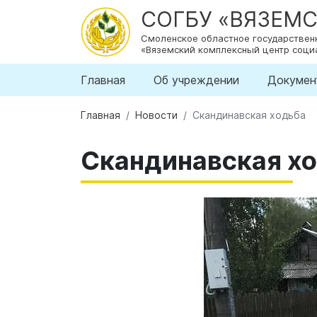
СОГБУ «ВЯЗЕМ
Смоленское областное государстве
«Вяземский комплексный центр соци
Главная
Об учреждении
Докумен
Главная
Новости
Скандинавская ходьба
Скандинавская х