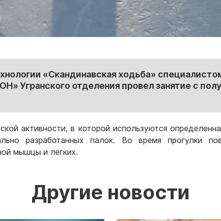
 технологии «Скандинавская ходьба» специалисто
Н» Угранского отделения провел занятие с пол
ской активности, в которой используются определенна
льно разработанных палок. Во время прогулки пов
ной мышцы и легких.
Другие новости