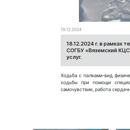
19.12.2024
18.12.2024 г. в рамках
СОГБУ «Вяземский КЦСО
услуг.
Ходьба с палками-вид физиче
ходьбы при помощи специа
самочувствие, работа сердеч