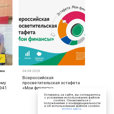
е"
ьма
04.08.2026
Всероссийская
ому
просветительская эстафета
941
«Мои финансы»
Оставаясь на сайте, вы соглашаетесь
с условиями использования файлов
cookies. Ознакомиться с
положениями о конфиденциальности
и об использовании файлов cookies
можно здесь
.