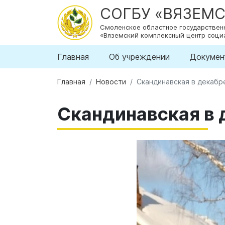
СОГБУ «ВЯЗЕМ
Смоленское областное государстве
«Вяземский комплексный центр соци
Главная
Об учреждении
Докумен
Главная
Новости
Скандинавская в декабр
Скандинавская в 