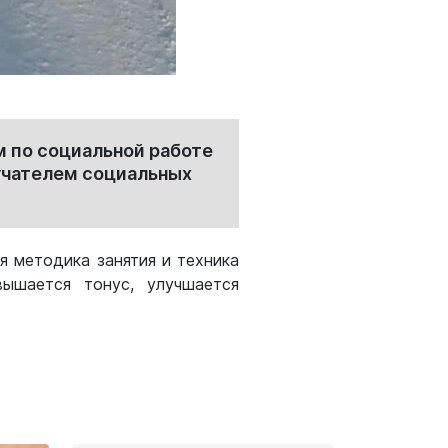
м по социальной работе
учателем социальных
я методика занятия и техника
ышается тонус, улучшается