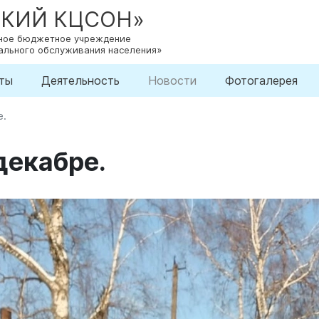
СКИЙ КЦСОН»
нное бюджетное учреждение
ального обслуживания населения»
ты
Деятельность
Новости
Фотогалерея
е.
декабре.