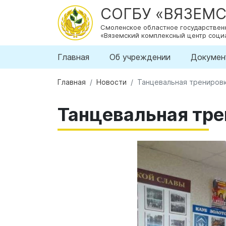
СОГБУ «ВЯЗЕМ
Смоленское областное государстве
«Вяземский комплексный центр соци
Главная
Об учреждении
Докумен
Главная
Новости
Танцевальная тренировк
Танцевальная тре