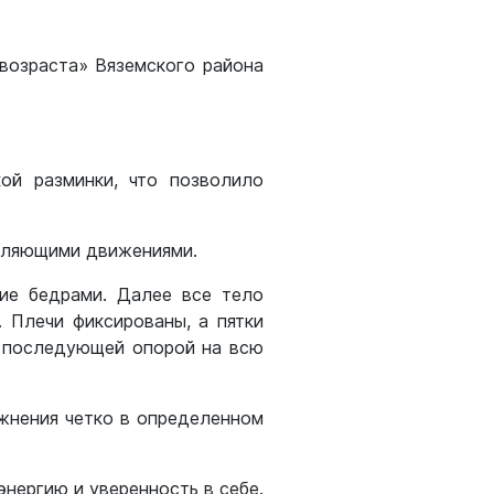
 возраста» Вяземского района
ой разминки, что позволило
абляющими движениями.
ние бедрами. Далее все тело
. Плечи фиксированы, а пятки
 с последующей опорой на всю
жнения четко в определенном
нергию и уверенность в себе.