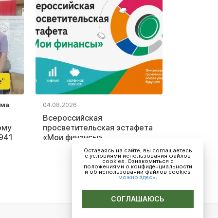
е"
ьма
04.08.2026
Всероссийская
ому
просветительская эстафета
941
«Мои финансы»
Оставаясь на сайте, вы соглашаетесь
с условиями использования файлов
cookies. Ознакомиться с
положениями о конфиденциальности
и об использовании файлов cookies
можно здесь
.
СОГЛАШАЮСЬ