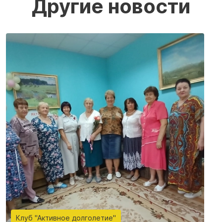
Другие новости
Клуб "Активное долголетие"