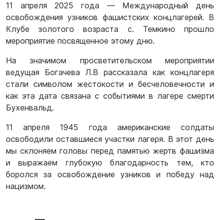
11 апреля 2025 года — Международный день
освобождения узников фашистских концлагерей. В
Клубе золотого возраста с. Темкино прошло
мероприятие посвященное этому дню.
На значимом просветительском мероприятии
ведущая Богачева Л.В рассказала как концлагеря
стали символом жестокости и бесчеловечности и
как эта дата связана с событиями в лагере смерти
Бухенвальд.
11 апреля 1945 года американские солдаты
освободили оставшиеся участки лагеря. В этот день
мы склоняем головы перед памятью жертв фашизма
и выражаем глубокую благодарность тем, кто
боролся за освобождение узников и победу над
нацизмом.