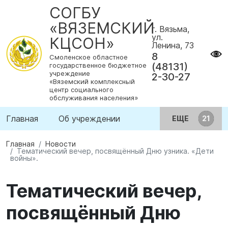
СОГБУ
«ВЯЗЕМСКИЙ
г. Вязьма,
ул.
КЦСОН»
Ленина, 73
8
Смоленское областное
(48131)
государственное бюджетное
учреждение
2-30-27
«Вяземский комплексный
центр социального
обслуживания населения»
Главная
Об учреждении
ЕЩЕ
Главная
Новости
Тематический вечер, посвящённый Дню узника. «Дети
войны».
Тематический вечер,
посвящённый Дню