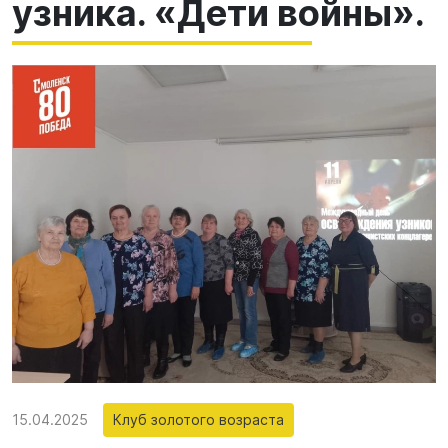
узника. «Дети войны».
15.04.2025
Клуб золотого возраста