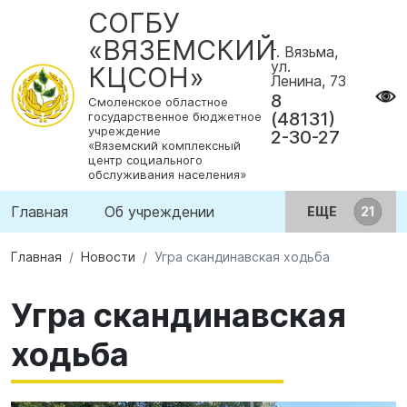
СОГБУ
«ВЯЗЕМСКИЙ
г. Вязьма,
ул.
КЦСОН»
Ленина, 73
8
Смоленское областное
(48131)
государственное бюджетное
учреждение
2-30-27
«Вяземский комплексный
центр социального
обслуживания населения»
Главная
Об учреждении
ЕЩЕ
Главная
Новости
Угра скандинавская ходьба
Угра скандинавская
ходьба