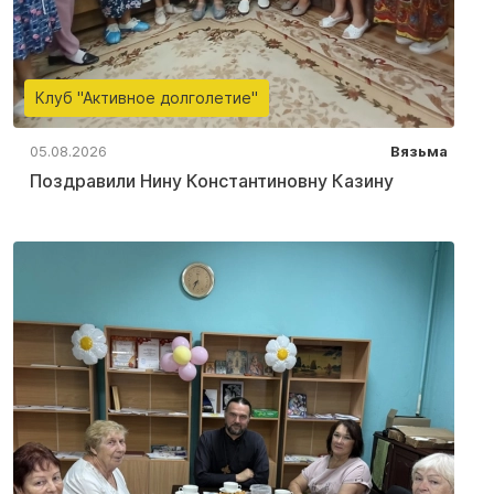
Клуб "Активное долголетие"
05.08.2026
Вязьма
Поздравили Нину Константиновну Казину