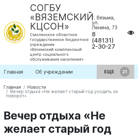
СОГБУ
«ВЯЗЕМСКИЙ
г. Вязьма,
ул.
КЦСОН»
Ленина, 73
8
Смоленское областное
(48131)
государственное бюджетное
учреждение
2-30-27
«Вяземский комплексный
центр социального
обслуживания населения»
Главная
Об учреждении
ЕЩЕ
Главная
Новости
Вечер отдыха «Не желает старый год уходить за
поворот»
Вечер отдыха «Не
желает старый год