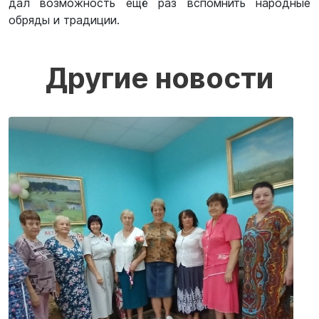
дал возможность ещё раз вспомнить народные
обряды и традиции.
Другие новости