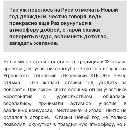
Так уж повелось на Руси отмечать Новый
год дважды и, честно говоря, ведь
прекрасно еще Раз окунуться в
атмосферу доброй, старой сказки,
поверить в чудо, вспомнить детство,
загадать желание.
Вот и мы не стали отходить от традиции и 13 января
провели для участников клуба «Золотого возраста»
Угранского отделения «Вяземский КЦСОН» вечер
отдыха «Не желает старый год уходить за
поворот». При ярком свете елочных огней участники
мероприятия с удовольствием общались,
веселились, принимали активное участие в
различных конкурсах, викторинах и играх. Никто не
остался в стороне. Старый Новый год не только
позволил окунуться в праздничную атмосферу, но и