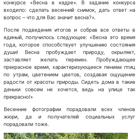
конкурсе «Весна в кадре». В задание конкурса
входило: сделать весенний снимок, дать ответ на
вопрос – что для Вас значит весна?».
После подведения итогов и собрав все ответы в
единый, получилось следующее: «Весна это время
года, которое способствует улучшению состояния
души! Весна пробуждает природу, окрыляет,
заставляет желать перемен. Пробуждающее
прекрасное время, характеризующееся пением птиц
по утрам, цветением цветов, создавая ощущение
радости от красоты природы. Сидеть дома в такие
деньки совсем не хочется, ведь на улице так
прекрасно!»
Весенние фотографии порадовали всех членов
жюри, да и получателей социальных услуг
порадовали тоже.