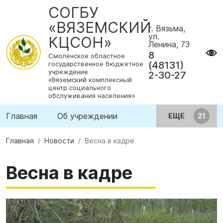
СОГБУ
«ВЯЗЕМСКИЙ
г. Вязьма,
ул.
КЦСОН»
Ленина, 73
8
Смоленское областное
(48131)
государственное бюджетное
учреждение
2-30-27
«Вяземский комплексный
центр социального
обслуживания населения»
Главная
Об учреждении
ЕЩЕ
Главная
Новости
Весна в кадре
Весна в кадре