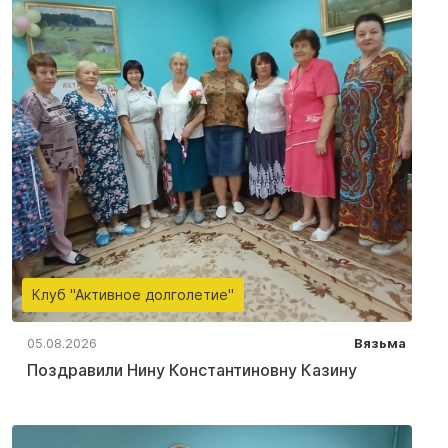
Клуб "Активное долголетие"
05.08.2026
Вязьма
Поздравили Нину Константиновну Казину