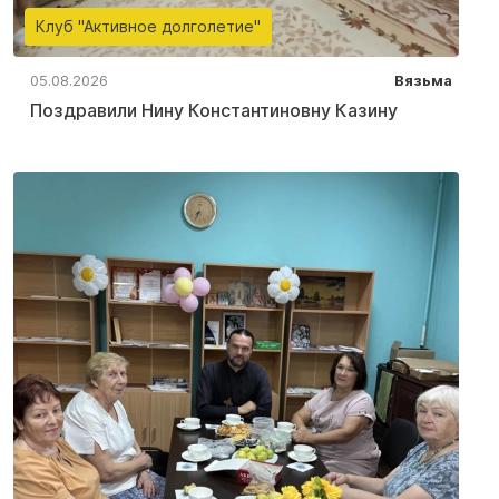
Клуб "Активное долголетие"
05.08.2026
Вязьма
Поздравили Нину Константиновну Казину