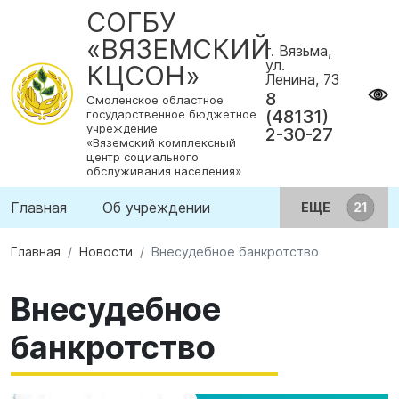
СОГБУ
«ВЯЗЕМСКИЙ
г. Вязьма,
ул.
КЦСОН»
Ленина, 73
8
Смоленское областное
(48131)
государственное бюджетное
учреждение
2-30-27
«Вяземский комплексный
центр социального
обслуживания населения»
Главная
Об учреждении
ЕЩЕ
Главная
Новости
Внесудебное банкротство
Внесудебное
банкротство