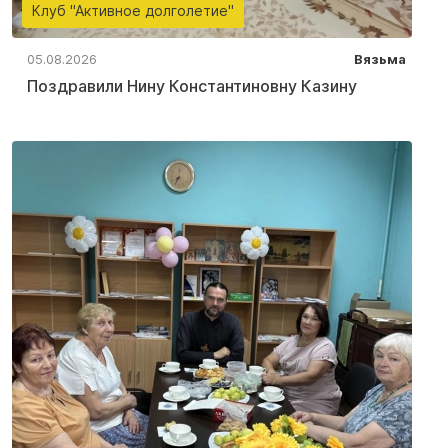
Клуб "Активное долголетие"
05.08.2026
Вязьма
Поздравили Нину Константиновну Казину