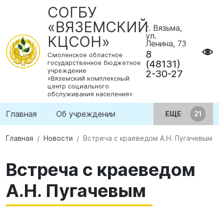
СОГБУ
«ВЯЗЕМСКИЙ
г. Вязьма,
ул.
КЦСОН»
Ленина, 73
8
Смоленское областное
(48131)
государственное бюджетное
учреждение
2-30-27
«Вяземский комплексный
центр социального
обслуживания населения»
Главная
Об учреждении
ЕЩЕ
Главная
Новости
Встреча с краеведом А.Н. Пугачевым
Встреча с краеведом
А.Н. Пугачевым