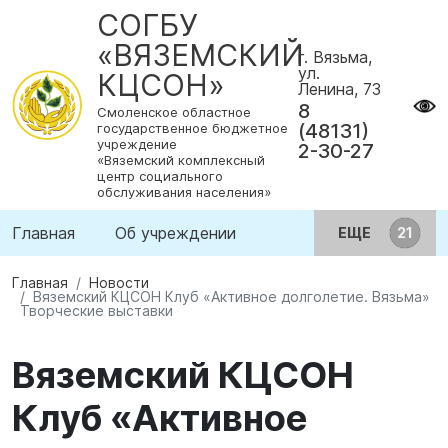
СОГБУ
«ВЯЗЕМСКИЙ
г. Вязьма,
ул.
КЦСОН»
Ленина, 73
8
Смоленское областное
(48131)
государственное бюджетное
учреждение
2-30-27
«Вяземский комплексный
центр социального
обслуживания населения»
Главная
Об учреждении
ЕЩЕ
Главная
Новости
Вяземский КЦСОН Клуб «Активное долголетие. Вязьма»
Творческие выставки
Вяземский КЦСОН
Клуб «Активное