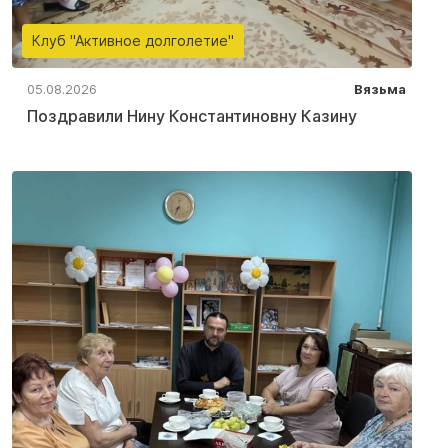
Клуб "Активное долголетие"
05.08.2026
Вязьма
Поздравили Нину Константиновну Казину