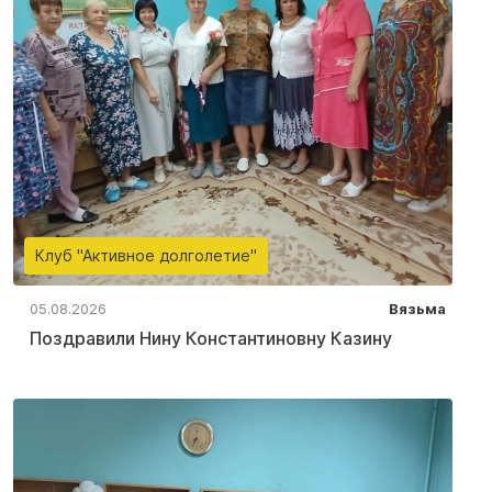
Клуб "Активное долголетие"
05.08.2026
Вязьма
Поздравили Нину Константиновну Казину