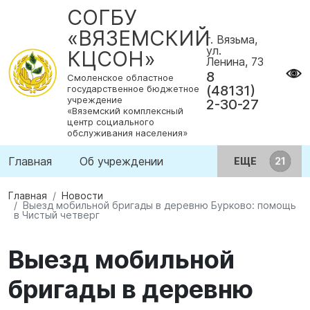
СОГБУ
«ВЯЗЕМСКИЙ
г. Вязьма,
ул.
КЦСОН»
Ленина, 73
8
Смоленское областное
(48131)
государственное бюджетное
учреждение
2-30-27
«Вяземский комплексный
центр социального
обслуживания населения»
Главная
Об учреждении
ЕЩЕ
Главная
Новости
Выезд мобильной бригады в деревню Бурково: помощь
в Чистый четверг
Выезд мобильной
бригады в деревню