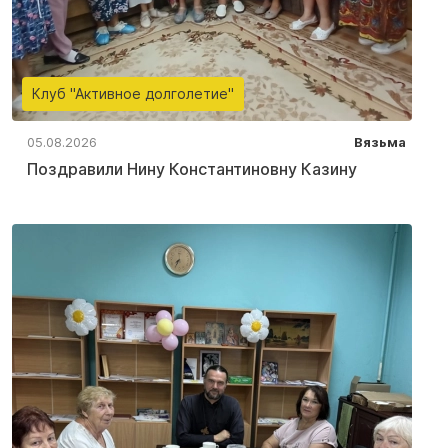
Клуб "Активное долголетие"
05.08.2026
Вязьма
Поздравили Нину Константиновну Казину