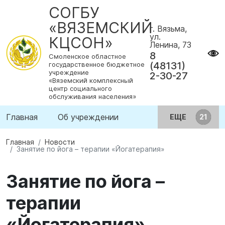
СОГБУ
«ВЯЗЕМСКИЙ
г. Вязьма,
ул.
КЦСОН»
Ленина, 73
8
Смоленское областное
(48131)
государственное бюджетное
учреждение
2-30-27
«Вяземский комплексный
центр социального
обслуживания населения»
Главная
Об учреждении
ЕЩЕ
Главная
Новости
Занятие по йога – терапии «Йогатерапия»
Занятие по йога –
терапии
«Йогатерапия»