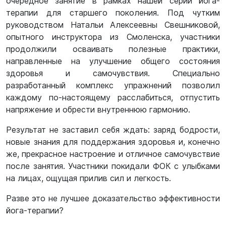
очередное занятие в рамках нашей серии йога-
терапии для старшего поколения. Под чутким
руководством Натальи Алексеевны Свешниковой,
опытного инструктора из Смоленска, участники
продолжили осваивать полезные практики,
направленные на улучшение общего состояния
здоровья и самочувствия. Специально
разработанный комплекс упражнений позволил
каждому по-настоящему расслабиться, отпустить
напряжение и обрести внутреннюю гармонию.
Результат не заставил себя ждать: заряд бодрости,
новые знания для поддержания здоровья и, конечно
же, прекрасное настроение и отличное самочувствие
после занятия. Участники покидали ФОК с улыбками
на лицах, ощущая прилив сил и легкость.
Разве это не лучшее доказательство эффективности
йога-терапии?